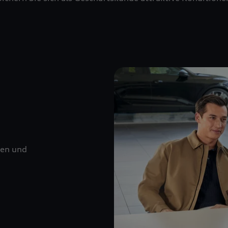
nen und