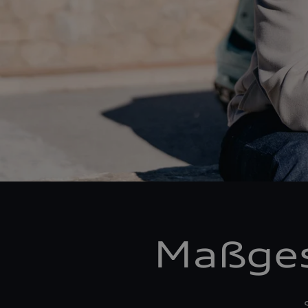
Maßges