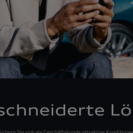
chneiderte L
Sichern Sie sich als Geschäftskunde attraktive Konditione