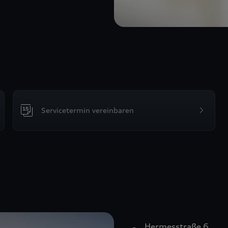
Servicetermin vereinbaren
Hermesstraße 6