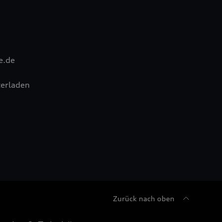
e.de
erladen
Zurück nach oben