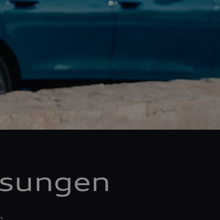
ösungen
n